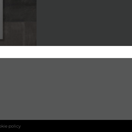
kie policy