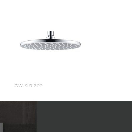
GW-S.R.200