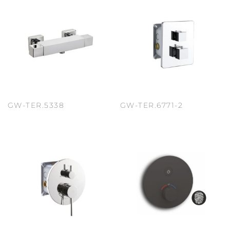
GW-TER.5338
GW-TER.6771-2