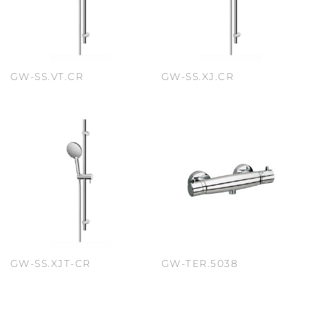
GW-SS.VT.CR
GW-SS.XJ.CR
GW-SS.XJT-CR
GW-TER.5038