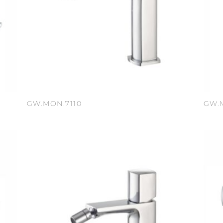
GW.MON.7110
GW.