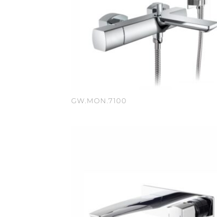
GW.MON.7100