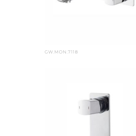
GW.MON.7118