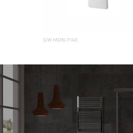
GW.MON.7140