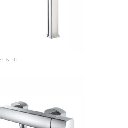
MON.7114