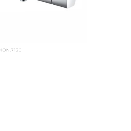
MON.7130