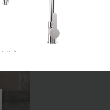
EX.03.CR