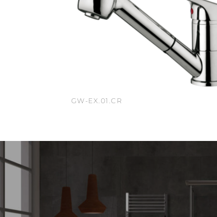
GW-EX.01.CR